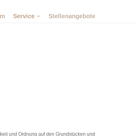
am
Service
Stellenangebote
keit
und
Ordnung
auf
den
Grundstücken und