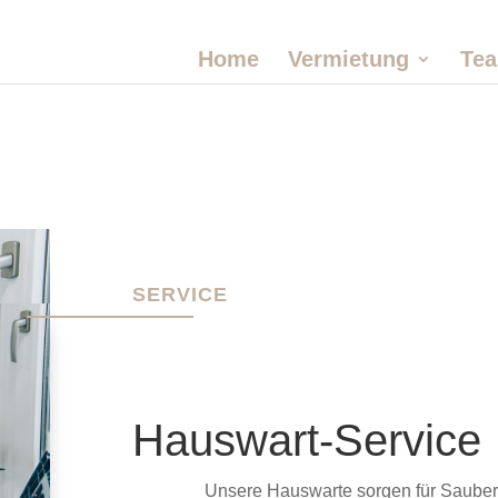
Home
Vermietung
Te
SERVICE
Hauswart-Service
Unsere
Hauswarte
sorgen
für
Sauber