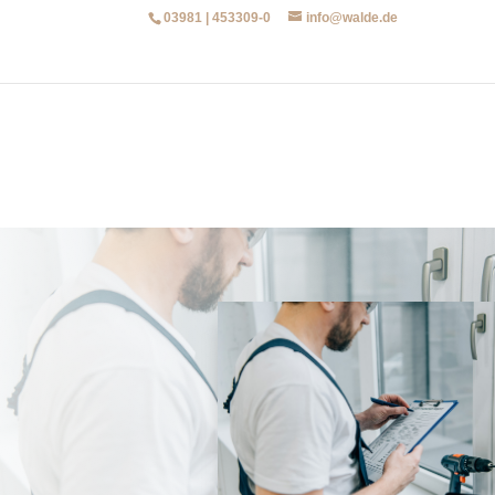
03981 | 453309-0
info@walde.de