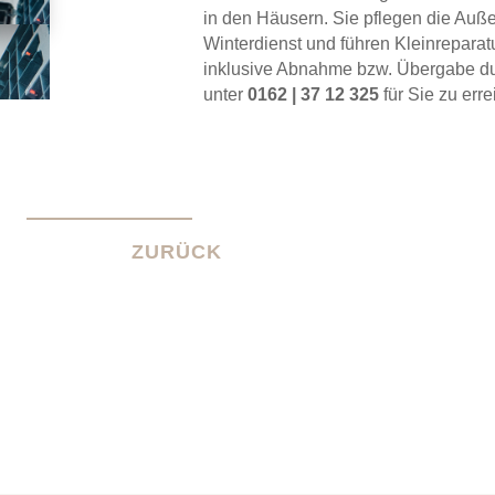
in den Häusern.
Sie
pflegen
die
Auße
Winterdienst
und
führen
Kleinreparat
inklusive Abnahme bzw. Übergabe dur
unter
0162 | 37 12 325
für Sie zu erre
ZURÜCK